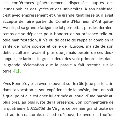
ses conférences généreusement dispensées auprès des
jeunes publics des lycées et des universités. A son habitude,
c’est avec empressement et une grande gentillesse qu’il avait
accepté de faire partie du Comité d’Honneur d’Antiquité-
Avenir ; si sa grande fatigue ne lui permettait plus les derniers
temps de se déplacer pour honorer de sa présence telle ou
telle manifestation, il n’a eu de cesse de rappeler combien la
santé de notre société et celle de l’Europe, malade de son
déficit culturel, avaient plus que jamais besoin de ces deux
langues, le latin et le grec, « deux des voix primordiales dans
la grande réclamation que la parole a fait retentir sur la
terre »
[1]
.
Yves Bonnefoy est revenu souvent sur le rôle joué par le latin
dans sa vocation et son expérience de la poésie, dont on sait
à quel point elle est chez lui arrimée au souci d’une parole au
plus près, au plus juste de la présence. Son commentaire de
Bucolique
la quatrième
de Virgile, ce premier grand texte de
la tradition pastorale, dit cette découverte, avec « la touffue