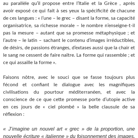
au parallèle qu’il propose entre l’Italie et la Grèce , après
avoir exposé ce qui fait à ses yeux la spécificité de chacune
de ces langues : « l’une – le grec – disant la forme, sa capacité
organisatrice, sa richesse morale – le nombre n’enseigne-t-il
pas la mesure – autant que sa promesse métaphysique ; et
l’autre – le latin – sachant le contenu d’images irréductibles,
de désirs, de passions étranges, d’extases aussi que la chair et
le sang ne cessent de faire naître. La forme qui rassemble ; et
ce qui assaille la forme ».
Faisons nôtre, avec le souci que se fasse toujours plus
fécond et confiant le dialogue avec les magnifiques
civilisations du pourtour méditerranéen, et avec la
conscience de ce que cette promesse porte d’utopie active
en ces jours de « ciel plombé » la belle clausule de sa
réflexion :
« J’imagine un nouvel art « grec » de la proportion, une
nouvelle écriture « italienne » du foisonnement des images,