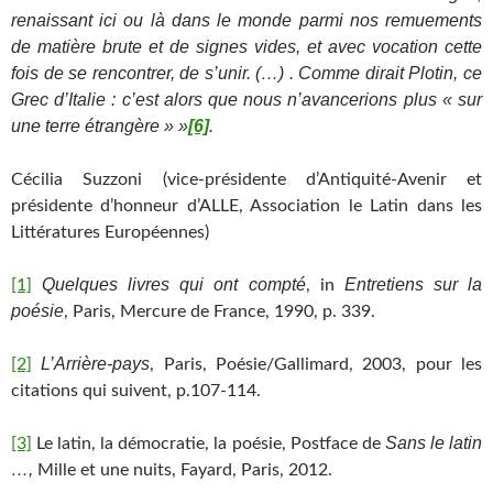
renaissant ici ou là dans le monde parmi nos remuements
de matière brute et de signes vides, et avec vocation cette
fois de se rencontrer, de s’unir. (…) . Comme dirait Plotin, ce
Grec d’Italie : c’est alors que nous n’avancerions plus « sur
une terre étrangère » »
[6]
.
Cécilia Suzzoni (vice-présidente d’Antiquité-Avenir et
présidente d’honneur d’ALLE, Association le Latin dans les
Littératures Européennes)
Quelques livres qui ont compté
Entretiens sur la
[1]
, in
poésie
, Paris, Mercure de France, 1990, p. 339.
L’Arrière-pays
[2]
, Paris, Poésie/Gallimard, 2003, pour les
citations qui suivent, p.107-114.
Sans le latin
[3]
Le latin, la démocratie, la poésie, Postface de
…,
Mille et une nuits, Fayard, Paris, 2012.