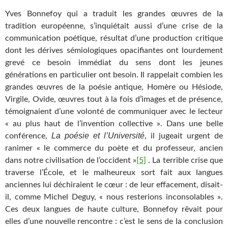
Yves Bonnefoy qui a traduit les grandes œuvres de la
tradition européenne, s’inquiétait aussi d’une crise de la
communication poétique, résultat d’une production critique
dont les dérives sémiologiques opacifiantes ont lourdement
grevé ce besoin immédiat du sens dont les jeunes
générations en particulier ont besoin. Il rappelait combien les
grandes œuvres de la poésie antique, Homère ou Hésiode,
Virgile, Ovide, œuvres tout à la fois d’images et de présence,
témoignaient d’une volonté de communiquer avec le lecteur
« au plus haut de l’invention collective ». Dans une belle
La poésie et
l’Université
conférence,
, il jugeait urgent de
ranimer « le commerce du poète et du professeur, ancien
dans notre civilisation de l’occident »
[5]
. La terrible crise que
traverse l’École, et le malheureux sort fait aux langues
anciennes lui déchiraient le cœur : de leur effacement, disait-
il, comme Michel Deguy, « nous resterions inconsolables ».
Ces deux langues de haute culture, Bonnefoy rêvait pour
elles d’une nouvelle rencontre : c’est le sens de la conclusion