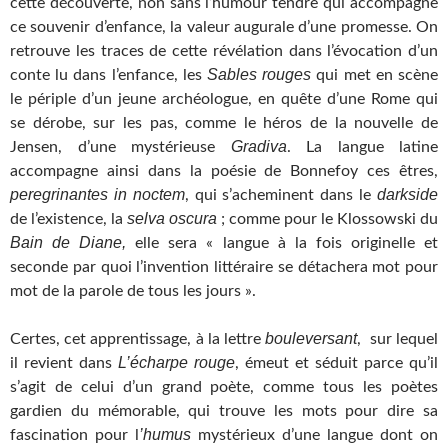
cette découverte, non sans l’humour tendre qui accompagne
ce souvenir d’enfance, la valeur augurale d’une promesse. On
retrouve les traces de cette révélation dans l’évocation d’un
Sables rouges
conte lu dans l’enfance, les
qui met en scène
le périple d’un jeune archéologue, en quête d’une Rome qui
se dérobe, sur les pas, comme le héros de la nouvelle de
Gradiva
Jensen, d’une mystérieuse
. La langue latine
accompagne ainsi dans la poésie de Bonnefoy ces êtres,
peregrinantes in noctem
darkside
, qui s’acheminent dans le
selva oscura
de l’existence, la
; comme pour le Klossowski du
Bain de Diane,
elle sera « langue à la fois originelle et
seconde par quoi l’invention littéraire se détachera mot pour
mot de la parole de tous les jours ».
bouleversant
Certes, cet apprentissage, à la lettre
, sur lequel
L’écharpe rouge
il revient dans
, émeut et séduit parce qu’il
s’agit de celui d’un grand poète, comme tous les poètes
gardien du mémorable, qui trouve les mots pour dire sa
’humus
fascination pour l
mystérieux d’une langue dont on