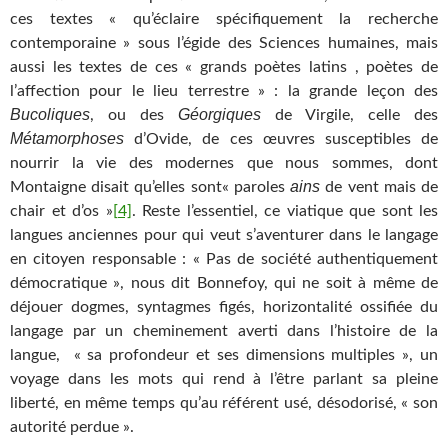
ces textes « qu’éclaire spécifiquement la recherche
contemporaine » sous l’égide des Sciences humaines, mais
aussi les textes de ces « grands poètes latins , poètes de
l’affection pour le lieu terrestre » : la grande leçon des
Bucoliques
Géorgiques
, ou des
de Virgile, celle des
Métamorphoses
d’Ovide, de ces œuvres susceptibles de
nourrir la vie des modernes que nous sommes, dont
ains
Montaigne disait qu’elles sont« paroles
de vent mais de
chair et d’os »
[4]
. Reste l’essentiel, ce viatique que sont les
langues anciennes pour qui veut s’aventurer dans le langage
en citoyen responsable : « Pas de société authentiquement
démocratique », nous dit Bonnefoy, qui ne soit à même de
déjouer dogmes, syntagmes figés, horizontalité ossifiée du
langage par un cheminement averti dans l’histoire de la
langue, « sa profondeur et ses dimensions multiples », un
voyage dans les mots qui rend à l’être parlant sa pleine
liberté, en même temps qu’au référent usé, désodorisé, « son
autorité perdue ».