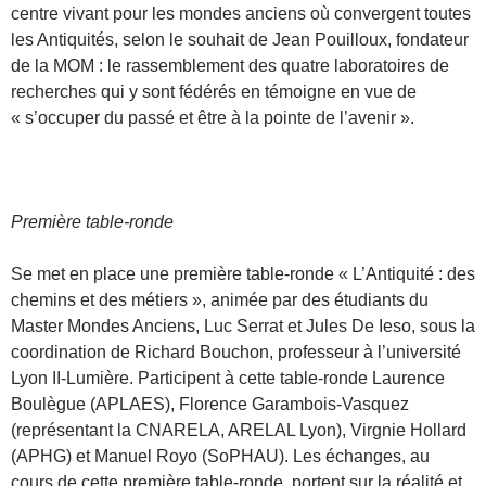
centre vivant pour les mondes anciens où convergent toutes
les Antiquités, selon le souhait de Jean Pouilloux, fondateur
de la MOM : le rassemblement des quatre laboratoires de
recherches qui y sont fédérés en témoigne en vue de
« s’occuper du passé et être à la pointe de l’avenir ».
Première table-ronde
Se met en place une première table-ronde « L’Antiquité : des
chemins et des métiers », animée par des étudiants du
Master Mondes Anciens, Luc Serrat et Jules De Ieso, sous la
coordination de Richard Bouchon, professeur à l’université
Lyon II-Lumière. Participent à cette table-ronde Laurence
Boulègue (APLAES), Florence Garambois-Vasquez
(représentant la CNARELA, ARELAL Lyon), Virgnie Hollard
(APHG) et Manuel Royo (SoPHAU). Les échanges, au
cours de cette première table-ronde, portent sur la réalité et