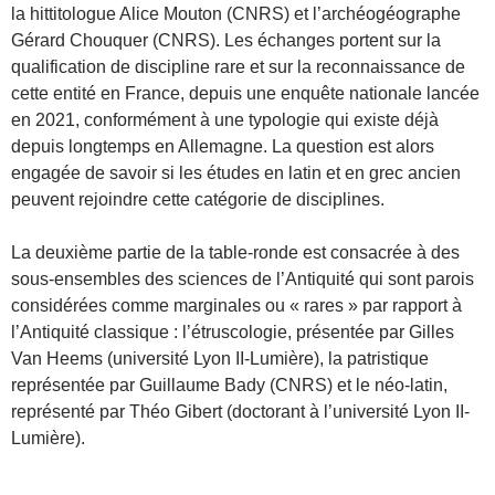
la hittitologue Alice Mouton (CNRS) et l’archéogéographe
Gérard Chouquer (CNRS). Les échanges portent sur la
qualification de discipline rare et sur la reconnaissance de
cette entité en France, depuis une enquête nationale lancée
en 2021, conformément à une typologie qui existe déjà
depuis longtemps en Allemagne. La question est alors
engagée de savoir si les études en latin et en grec ancien
peuvent rejoindre cette catégorie de disciplines.
La deuxième partie de la table-ronde est consacrée à des
sous-ensembles des sciences de l’Antiquité qui sont parois
considérées comme marginales ou « rares » par rapport à
l’Antiquité classique : l’étruscologie, présentée par Gilles
Van Heems (université Lyon II-Lumière), la patristique
représentée par Guillaume Bady (CNRS) et le néo-latin,
représenté par Théo Gibert (doctorant à l’université Lyon II-
Lumière).