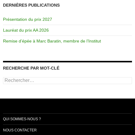
DERNIÈRES PUBLICATIONS
Présentation du prix 2027
Lauréat du prix AA 2026
Remise d’épée à Marc Baratin, membre de l’Institut
RECHERCHE PAR MOT-CLÉ
Rechercher :
QUI SOMMES-NOUS ?
NOUS CONTACTER