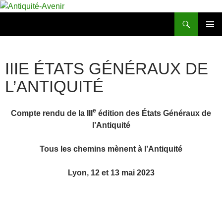
Aller
au
Recherche
Antiquité-Avenir
contenu
MENU
PRINCI
IIIE ÉTATS GÉNÉRAUX DE
L’ANTIQUITÉ
e
Compte rendu de la III
édition des États Généraux de
l’Antiquité
Tous les chemins mènent à l’Antiquité
Lyon, 12 et 13 mai 2023