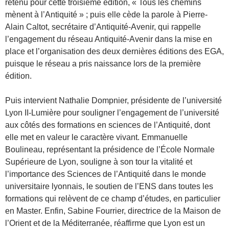
retenu pour cette troisième édition, « Tous les chemins
mènent à l’Antiquité » ; puis elle cède la parole à Pierre-
Alain Caltot, secrétaire d’Antiquité-Avenir, qui rappelle
l’engagement du réseau Antiquité-Avenir dans la mise en
place et l’organisation des deux dernières éditions des EGA,
puisque le réseau a pris naissance lors de la première
édition.
Puis intervient Nathalie Dompnier, présidente de l’université
Lyon II-Lumière pour souligner l’engagement de l’université
aux côtés des formations en sciences de l’Antiquité, dont
elle met en valeur le caractère vivant. Emmanuelle
Boulineau, représentant la présidence de l’École Normale
Supérieure de Lyon, souligne à son tour la vitalité et
l’importance des Sciences de l’Antiquité dans le monde
universitaire lyonnais, le soutien de l’ENS dans toutes les
formations qui relèvent de ce champ d’études, en particulier
en Master. Enfin, Sabine Fourrier, directrice de la Maison de
l’Orient et de la Méditerranée, réaffirme que Lyon est un