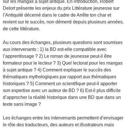
sur les mangas à sujet antique. En introduction, Robert
Delort présente les enjeux du prix Littérature jeunesse sur
l’Antiquité décerné dans le cadre de Arrête ton char et
revient sur le succès, non démenti depuis plusieurs années,
de cette littérature.
Au cours des échanges, plusieurs questions sont soumises
aux intervenants : 1) la BD est-elle compatible avec
l’apprentissage ? 2) Le roman de jeunesse peut-il être
formateur pour le lecteur ? 3) Quel lectorat pour les mangas
à sujet antique ? 4) Comment expliquer le succès des
thématiques mythologiques par rapport aux thématiques
historiques ? 5) Comment un scientifique peut-il apporter
son expertise avec un auteur de BD ? 6) Est-il plus difficile
d’approcher la réalité historique dans une BD que dans un
texte sans image ?
Les échanges entre les intervenants permettent d’envisager
le rôle des traducteurs, des auteurs et illustrateurs mais