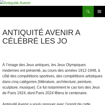
Aller
au
Recherche
Antiquité-Avenir
contenu
MENU
PRINCI
ANTIQUITÉ AVENIR A
CÉLÉBRÉ LES JO
À l’image des Jeux antiques, les Jeux Olympiques
modernes ont présenté, au cours des années 1912-1948, à
côté des compétitions sportives, des compétitions artistiques
dans cinq catégories (littérature, architecture, peinture,
sculpture, musique). Ce fut notamment le cas lors des Jeux
de Paris 1924, dont Paris 2024 fêtera le centenaire.
Antiquité Avenir a voulu renouer avec l’esprit de cette