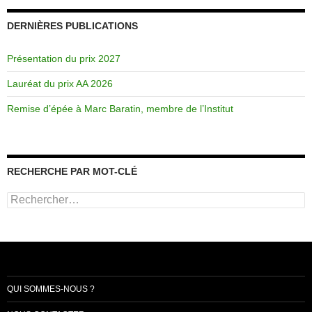
DERNIÈRES PUBLICATIONS
Présentation du prix 2027
Lauréat du prix AA 2026
Remise d’épée à Marc Baratin, membre de l’Institut
RECHERCHE PAR MOT-CLÉ
Rechercher :
QUI SOMMES-NOUS ?