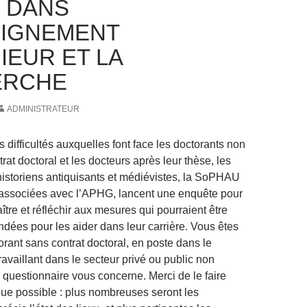
 DANS
EIGNEMENT
IEUR ET LA
ERCHE
ADMINISTRATEUR
 difficultés auxquelles font face les doctorants non
ntrat doctoral et les docteurs après leur thèse, les
historiens antiquisants et médiévistes, la SoPHAU
associées avec l’APHG, lancent une enquête pour
tre et réfléchir aux mesures qui pourraient être
dées pour les aider dans leur carrière. Vous êtes
orant sans contrat doctoral, en poste dans le
availlant dans le secteur privé ou public non
e questionnaire vous concerne. Merci de le faire
 que possible : plus nombreuses seront les