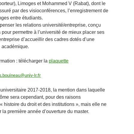
porteur), Limoges et Mohammed V (Rabat), dont le
ssuré par des visioconférences, l’enregistrement de
nges entre étudiants.
repenser les relations université/entreprise, conçu
ois pour permettre à l’université de mieux placer ses
entreprise d’accueillir des cadres dotés d’une
n académique.
rmation : télécharger la
plaquette
s.bouineau@univ-lr.fr
 universitaire 2017-2018, la mention dans laquelle
iplôme sera cependant, pour des raisons
« histoire du droit et des institutions », mais elle ne
 la première année d’ouverture du master.