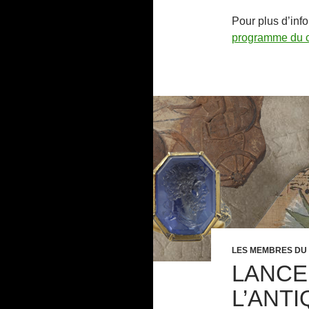
Pour plus d’info
programme du c
LES MEMBRES DU
LANCE
L’ANTI