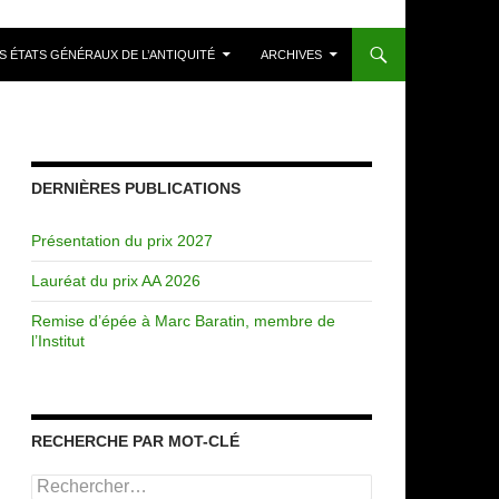
S ÉTATS GÉNÉRAUX DE L’ANTIQUITÉ
ARCHIVES
DERNIÈRES PUBLICATIONS
Présentation du prix 2027
Lauréat du prix AA 2026
Remise d’épée à Marc Baratin, membre de
l’Institut
RECHERCHE PAR MOT-CLÉ
Rechercher :