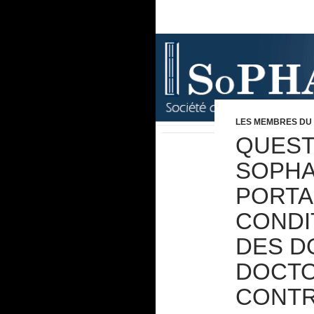
LES MEMBRES DU
QUEST
SOPHA
PORTA
CONDI
DES D
DOCTO
CONTR