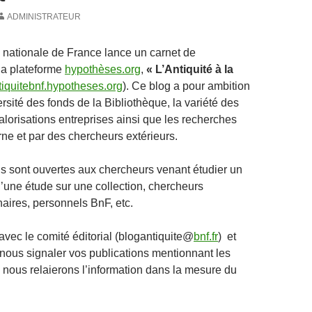
ADMINISTRATEUR
 nationale de France lance un carnet de
la plateforme
hypothèses.org
,
« L’Antiquité à la
ntiquitebnf.hypotheses.org
). Ce blog a pour ambition
iversité des fonds de la Bibliothèque, la variété des
alorisations entreprises ainsi que les recherches
ne et par des chercheurs extérieurs.
ns sont ouvertes aux chercheurs venant étudier un
d’une étude sur une collection, chercheurs
naires, personnels BnF, etc.
avec le comité éditorial (blogantiquite@
bnf.fr
) et
 nous signaler vos publications mentionnant les
, nous relaierons l’information dans la mesure du