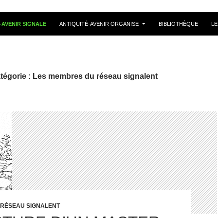
-AVENIR SIGNALE
ANTIQUITÉ-AVENIR ORGANISE
BIBLIOTHÈQUE
LE
tégorie : Les membres du réseau signalent
 RÉSEAU SIGNALENT