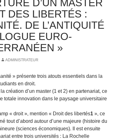
TURE D’UN MASTER
T DES LIBERTÉS :
TÉ. DE L’ANTIQUITÉ
ALOGUE EURO-
ERRANÉEN »
ADMINISTRATEUR
nité » présente trois atouts essentiels dans la
udiants en droit.
 la création d’un master (1 et 2) en partenariat, ce
e totale innovation dans le paysage universitaire
mp « droit », mention « Droit des libertés
1
», ce
né tout d’abord autour d’une majeure (histoire du
mineure (sciences économiques). Il est ensuite
riat entre trois universités : La Rochelle